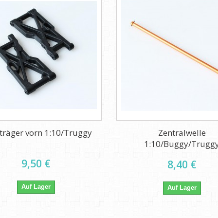
träger vorn 1:10/Truggy
Zentralwelle
1:10/Buggy/Trugg
9,50 €
8,40 €
Auf Lager
Auf Lager