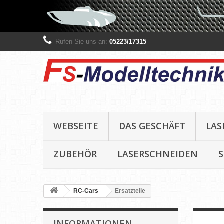
Rufen Sie uns an:
05223/17315
WEBSEITE
DAS GESCHÄFT
LAS
ZUBEHÖR
LASERSCHNEIDEN
RC-Cars
Ersatzteile
INFORMATIONEN