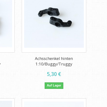
Achsschenkel hinten
y
1:10/Buggy/Truggy
5,30 €
Auf Lager