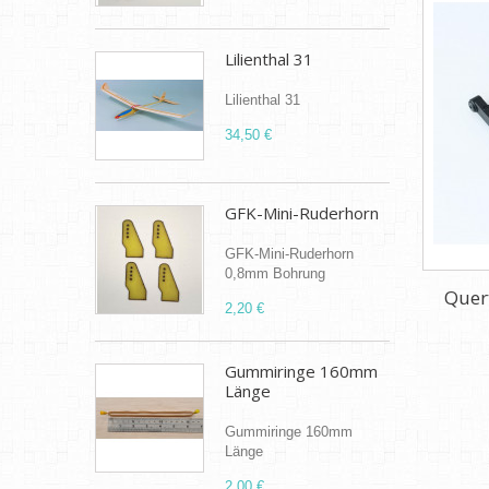
Lilienthal 31
Lilienthal 31
34,50 €
GFK-Mini-Ruderhorn
GFK-Mini-Ruderhorn
0,8mm Bohrung
Quer
2,20 €
Gummiringe 160mm
Länge
Gummiringe 160mm
Länge
2,00 €