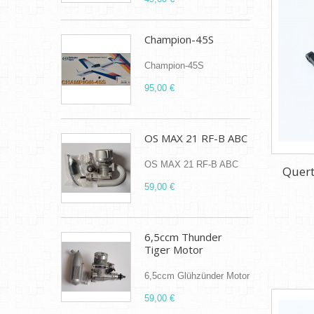
Champion-45S
Champion-45S
95,00 €
OS MAX 21 RF-B ABC
OS MAX 21 RF-B ABC
Quert
59,00 €
6,5ccm Thunder
Tiger Motor
6,5ccm Glühzünder Motor
59,00 €