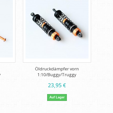
Öldruckdämpfer vorn
y
1:10/Buggy/Truggy
23,95 €
Auf Lager