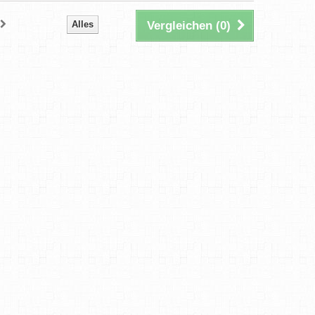
Alles
Vergleichen (
0
)