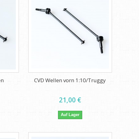
en
CVD Wellen vorn 1:10/Truggy
21,00 €
Auf Lager