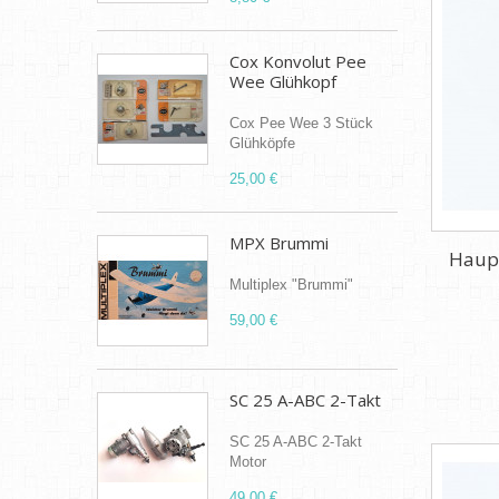
Cox Konvolut Pee
Wee Glühkopf
Cox Pee Wee 3 Stück
Glühköpfe
25,00 €
MPX Brummi
Haupt
Multiplex "Brummi"
59,00 €
SC 25 A-ABC 2-Takt
SC 25 A-ABC 2-Takt
Motor
49,00 €