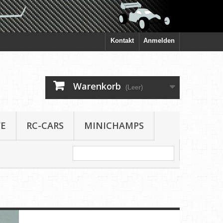
Kontakt
Anmelden
Warenkorb
(Leer)
FE
RC-CARS
MINICHAMPS