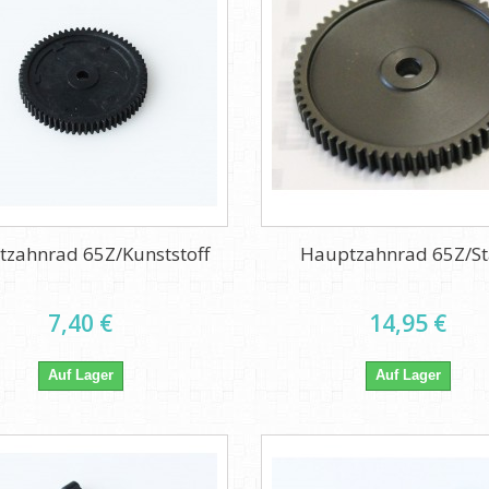
zahnrad 65Z/Kunststoff
Hauptzahnrad 65Z/St
7,40 €
14,95 €
Auf Lager
Auf Lager