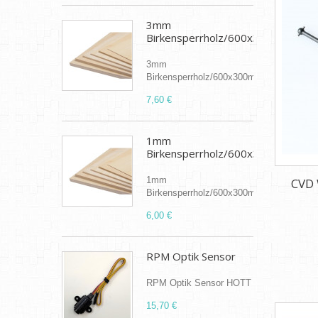
3mm
Birkensperrholz/600x300mm
3mm
Birkensperrholz/600x300mm
7,60 €
1mm
Birkensperrholz/600x300mm
1mm
CVD 
Birkensperrholz/600x300mm
6,00 €
RPM Optik Sensor
RPM Optik Sensor HOTT
15,70 €