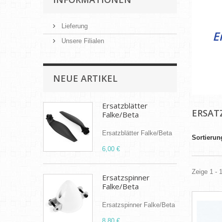
Lieferung
E
Unsere Filialen
R
NEUE ARTIKEL
Ersatzblätter
ERSAT
Falke/Beta
Ersatzblätter Falke/Beta
Sortierun
6,00 €
Zeige 1 - 
Ersatzspinner
Falke/Beta
Ersatzspinner Falke/Beta
8,80 €