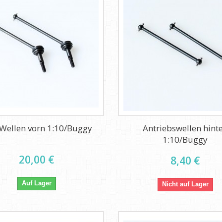
Wellen vorn 1:10/Buggy
Antriebswellen hint
1:10/Buggy
20,00 €
8,40 €
Auf Lager
Nicht auf Lager