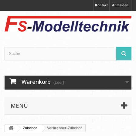
Kontakt
Anmelden
Warenkorb
(Leer)
MENÜ
Zubehör
Verbrenner-Zubehör