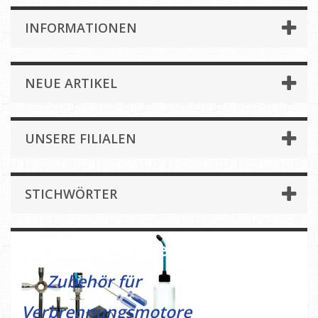
INFORMATIONEN
NEUE ARTIKEL
UNSERE FILIALEN
STICHWÖRTER
Verbrenner-Zubehör
Zubehör für
Verbrennungsmotore