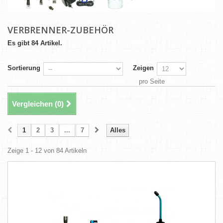
VERBRENNER-ZUBEHÖR
Es gibt 84 Artikel.
Sortierung
Zeigen
pro Seite
Vergleichen (
0
)
1
2
3
...
7
Alles
Zeige 1 - 12 von 84 Artikeln