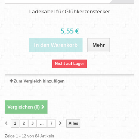
Ladekabel für Glühkerzenstecker
5,55 €
In den Warenkorb
Mehr
Nicht auf Lager
Zum Vergleich hinzufügen
Vergleichen (
0
)
1
2
3
...
7
Alles
Zeige 1 - 12 von 84 Artikeln