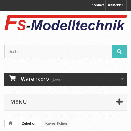
Kontakt
Anmelden
Warenkorb
(Leer)
MENÜ
Zubehör
Kavan Folien