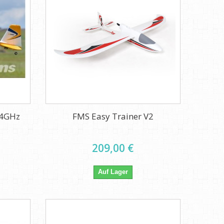
,4GHz
FMS Easy Trainer V2
209,00 €
Auf Lager