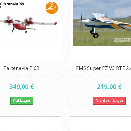
Partenavia P.68
FMS Super EZ V3 RTF 2
349,00 €
219,00 €
Auf Lager
Nicht auf Lager