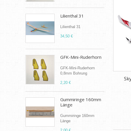
Lilienthal 31
Lilienthal 31
34,50 €
GFK-Mini-Ruderhorn
GFK-Mini-Ruderhorn
0,8mm Bohrung
Sk
2,20 €
Gummiringe 160mm
Länge
Gummiringe 160mm
Länge
2,00 €