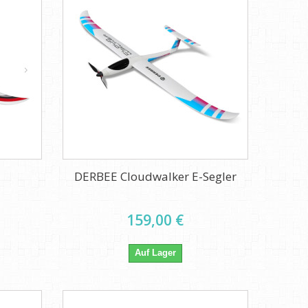
DERBEE Cloudwalker E-Segler
159,00 €
Auf Lager