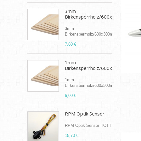
3mm
Birkensperrholz/600x300mm
3mm
Birkensperrholz/600x300mm
7,60 €
1mm
Birkensperrholz/600x300mm
1mm
Birkensperrholz/600x300mm
6,00 €
RPM Optik Sensor
RPM Optik Sensor HOTT
15,70 €