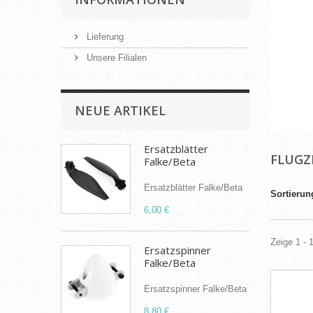
Lieferung
Unsere Filialen
NEUE ARTIKEL
Ersatzblätter
FLUG
Falke/Beta
Ersatzblätter Falke/Beta
Sortierun
6,00 €
Zeige 1 - 
Ersatzspinner
Falke/Beta
Ersatzspinner Falke/Beta
8,80 €