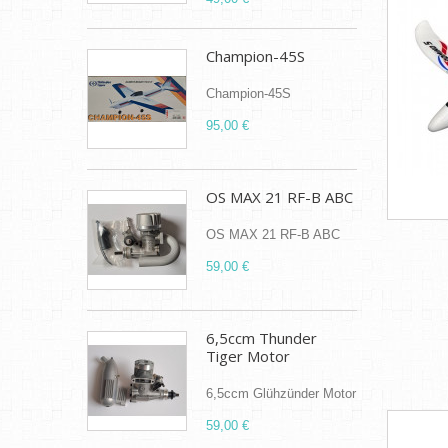
Champion-45S
Champion-45S
95,00 €
OS MAX 21 RF-B ABC
OS MAX 21 RF-B ABC
59,00 €
6,5ccm Thunder
Tiger Motor
6,5ccm Glühzünder Motor
59,00 €