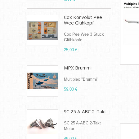
Cox Konvolut Pee
Wee Glühkopf
Cox Pee Wee 3 Stück
Glühköpfe
25,00 €
MPX Brummi
Multiplex "Brummi"
59,00 €
SC 25 A-ABC 2-Takt
SC 25 A-ABC 2-Takt
Motor
49,00 €