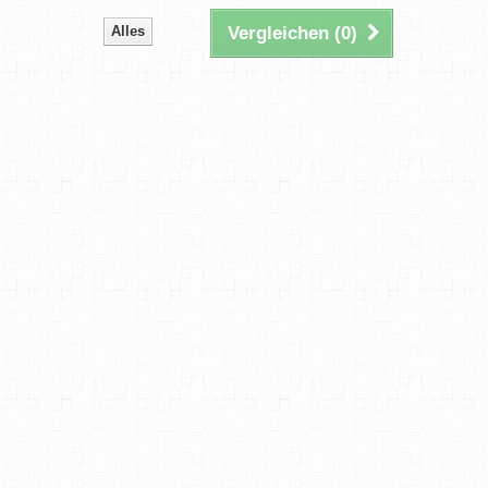
Alles
Vergleichen (
0
)