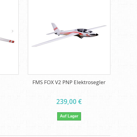
FMS FOX V2 PNP Elektrosegler
239,00 €
Auf Lager