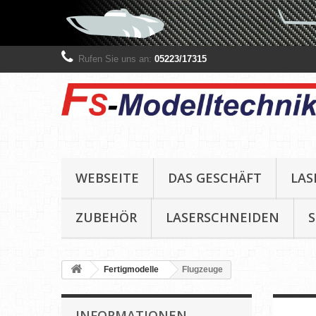
Rufen Sie uns an:
05223/17315
WEBSEITE
DAS GESCHÄFT
LAS
ZUBEHÖR
LASERSCHNEIDEN
Fertigmodelle
Flugzeuge
INFORMATIONEN