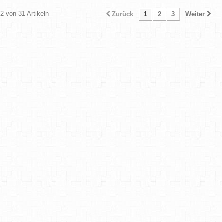
12 von 31 Artikeln
Zurück
1
2
3
Weiter