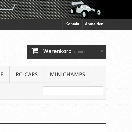
Kontakt
Anmelden
Warenkorb
(Leer)
FE
RC-CARS
MINICHAMPS