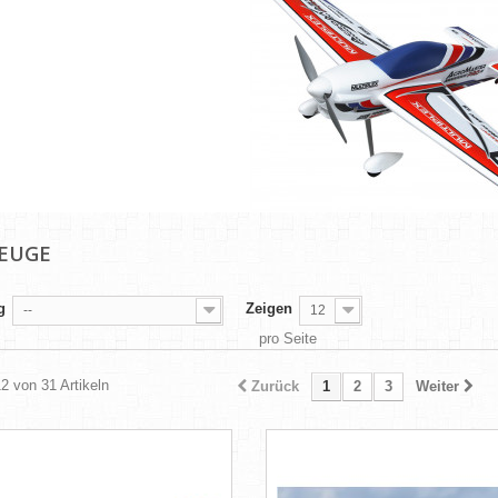
ZEUGE
g
Zeigen
--
12
pro Seite
12 von 31 Artikeln
Zurück
1
2
3
Weiter