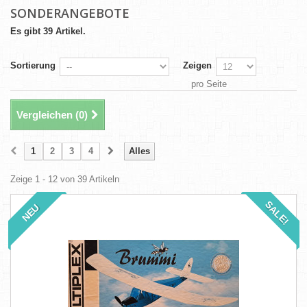
SONDERANGEBOTE
Es gibt 39 Artikel.
Sortierung
Zeigen
pro Seite
Vergleichen (
0
)
1
2
3
4
Alles
Zeige 1 - 12 von 39 Artikeln
SALE!
NEU