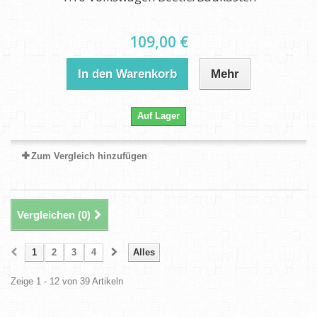
109,00 €
In den Warenkorb
Mehr
Auf Lager
Zum Vergleich hinzufügen
Vergleichen (
0
)
1
2
3
4
Alles
Zeige 1 - 12 von 39 Artikeln