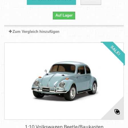
Auf Lager
Zum Vergleich hinzufügen
SALE!
1:10 Volkswagen Beetle/Baukasten