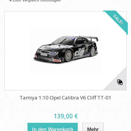
Zum Vergleich hinzufügen
SALE!
Tamiya 1:10 Opel Calibra V6 Cliff TT-01
139,00 €
In den Warenkorb
Mehr