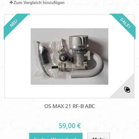
Zum Vergleich hinzufügen
SALE!
NEU
OS MAX 21 RF-B ABC
59,00 €