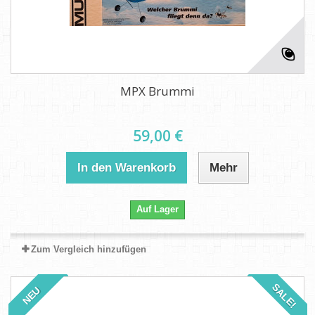
MPX Brummi
59,00 €
In den Warenkorb
Mehr
Auf Lager
Zum Vergleich hinzufügen
SALE!
NEU