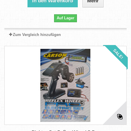
In den Warenkorb
Mehr
Auf Lager
Zum Vergleich hinzufügen
SALE!