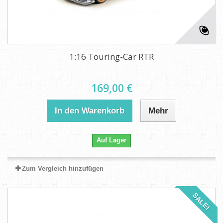
1:16 Touring-Car RTR
169,00 €
In den Warenkorb
Mehr
Auf Lager
Zum Vergleich hinzufügen
SALE!