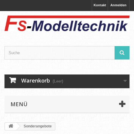
Kontakt
Anmelden
Warenkorb
(Leer)
MENÜ
Sonderangebote