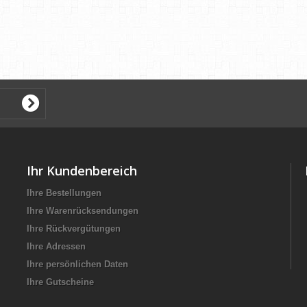
Ihr Kundenbereich
Ihre Bestellungen
Ihre Warenrücksendungen
Ihre Rückvergütungen
Ihre Adressen
Ihre persönlichen Daten
Ihre Gutscheine