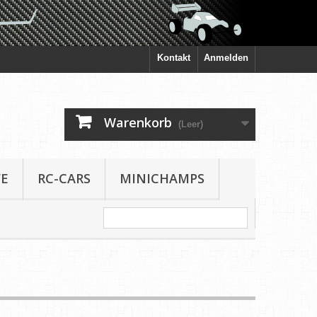
Kontakt
Anmelden
Warenkorb
(Leer)
FE
RC-CARS
MINICHAMPS