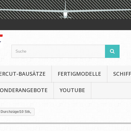
ERCUT-BAUSÄTZE
FERTIGMODELLE
SCHIF
SONDERANGEBOTE
YOUTUBE
 Durchzüge/10 Stk,