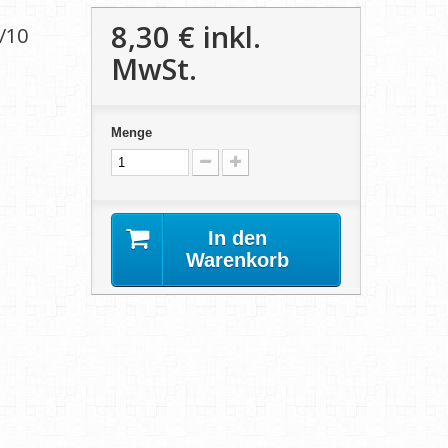
8,30 €
inkl.
/10
MwSt.
Menge
In den
Warenkorb