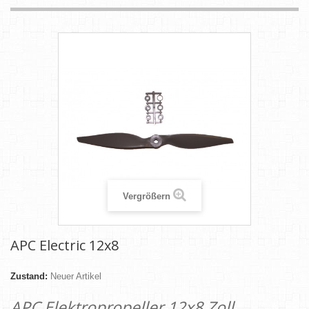
Vergrößern
APC Electric 12x8
Zustand:
Neuer Artikel
APC Elektropropeller 12x8 Zoll