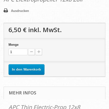
Ausdrucken
6,50 €
inkl. MwSt.
Menge
In den Warenkorb
MEHR INFOS
APC Thin Electric-Prop 12x8