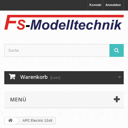
Kontakt
Anmelden
Warenkorb
(Leer)
MENÜ
APC Electric 12x8