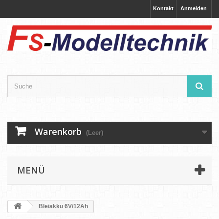
Kontakt
Anmelden
Warenkorb
(Leer)
MENÜ
Bleiakku 6V/12Ah