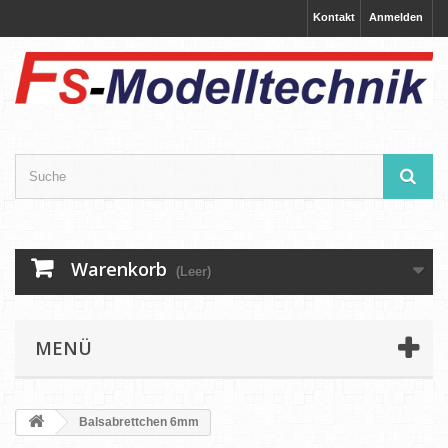
Kontakt
Anmelden
Warenkorb
(Leer)
MENÜ
Balsabrettchen 6mm