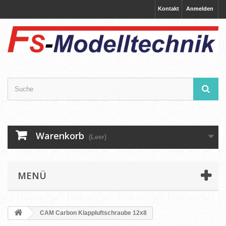
Kontakt
Anmelden
Warenkorb
(Leer)
MENÜ
CAM Carbon Klappluftschraube 12x8