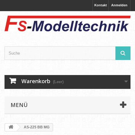
Kontakt
Anmelden
Warenkorb
(Leer)
MENÜ
AS-225 BB MG