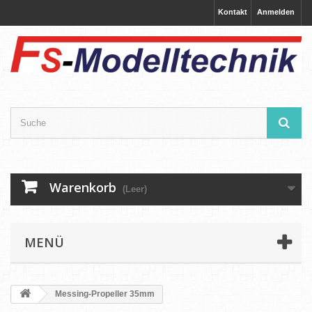
Kontakt
Anmelden
Warenkorb
(Leer)
MENÜ
Messing-Propeller 35mm