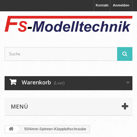
Kontakt
Anmelden
Warenkorb
(Leer)
MENÜ
50/4mm-Spinner-Klappluftschraube